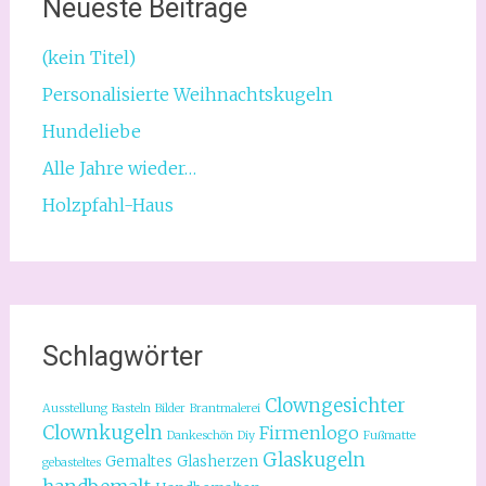
Neueste Beiträge
(kein Titel)
Personalisierte Weihnachtskugeln
Hundeliebe
Alle Jahre wieder…
Holzpfahl-Haus
Schlagwörter
Clowngesichter
Ausstellung
Basteln
Bilder
Brantmalerei
Clownkugeln
Firmenlogo
Dankeschön
Diy
Fußmatte
Glaskugeln
Gemaltes
Glasherzen
gebasteltes