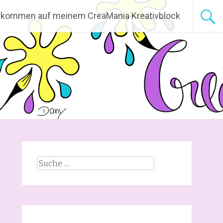
lkommen auf meinem CreaMania Kreativblock
Suche
nach: