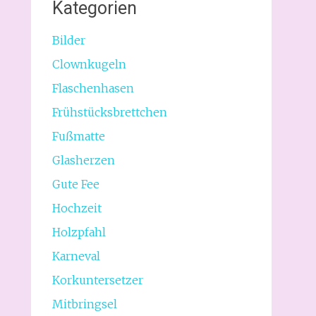
Kategorien
Bilder
Clownkugeln
Flaschenhasen
Frühstücksbrettchen
Fußmatte
Glasherzen
Gute Fee
Hochzeit
Holzpfahl
Karneval
Korkuntersetzer
Mitbringsel