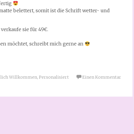
fertig
te belettert, somit ist die Schrift wetter- und
verkaufe sie für 49€.
ben möchtet, schreibt mich gerne an
zlich Willkommen
,
Personalisiert
Einen Kommentar