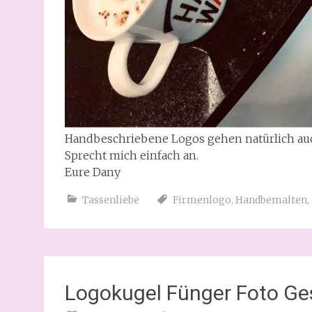
Handbeschriebene Logos gehen natürlich au
Sprecht mich einfach an.
Eure Dany
Tassenliebe
Firmenlogo
,
Handbemalten
,
Logokugel Fünger Foto Ge