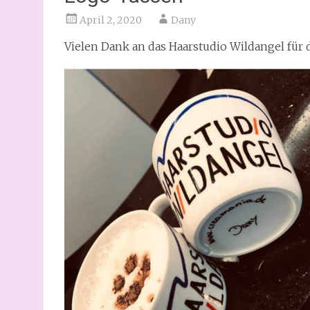
April 2, 2020
Dany
Vielen Dank an das Haarstudio Wildangel für 