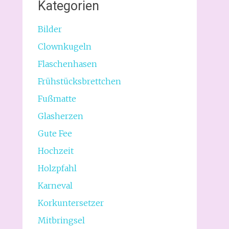
Kategorien
Bilder
Clownkugeln
Flaschenhasen
Frühstücksbrettchen
Fußmatte
Glasherzen
Gute Fee
Hochzeit
Holzpfahl
Karneval
Korkuntersetzer
Mitbringsel