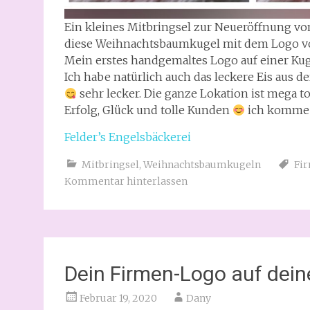
Ein kleines Mitbringsel zur Neueröffnung v
diese Weihnachtsbaumkugel mit dem Logo 
Mein erstes handgemaltes Logo auf einer Ku
Ich habe natürlich auch das leckere Eis aus 
sehr lecker. Die ganze Lokation ist mega to
Erfolg, Glück und tolle Kunden
ich komme a
Felder’s Engelsbäckerei
Mitbringsel
,
Weihnachtsbaumkugeln
Fi
Kommentar hinterlassen
Dein Firmen-Logo auf dein
Februar 19, 2020
Dany