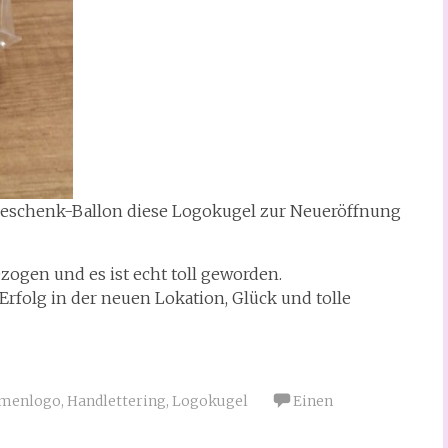
Geschenk-Ballon diese Logokugel zur Neueröffnung
zogen und es ist echt toll geworden.
rfolg in der neuen Lokation, Glück und tolle
rmenlogo
,
Handlettering
,
Logokugel
Einen