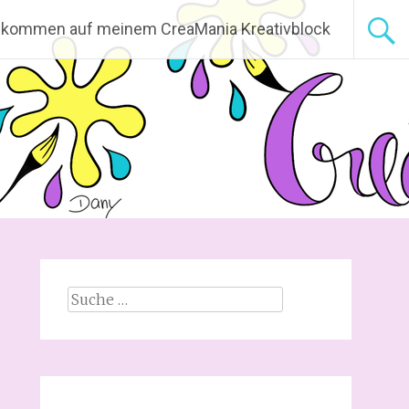
lkommen auf meinem CreaMania Kreativblock
Suche
nach: