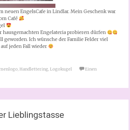
om neuen EngelsCafe in Lindlar. Mein Geschenk war
vom Café
gel
der hausgemachten Engelateria probieren dürfen
ll geworden. Ich wünsche der Familie Felder viel
uf jeden Fall wieder
rmenlogo
,
Handlettering
,
Logokugel
Einen
er Lieblingstasse