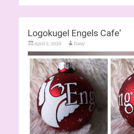
Logokugel Engels Cafe‘
April 2, 2020
Dany