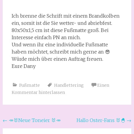
Ich brenne die Schrift mit einem Brandkolben
ein, somit ist die Sie wetter- und abriebfest.
80x50x1,5 cm ist diese Fußmatte groß. Bei
Interesse einfach PN an mich.
Und wenn ihr eine individuelle Fußmatte
haben möchtet, schreibt mich gerne an 😎
Würde mich über einen Auftrag freuen.
Eure Dany
Fußmatte
Handlettering
Einen
Kommentar hinterlassen
Beitragsnavigation
←
🥕🐰Neue Toneier 🐰🥕
Hallo Oster-Fans 🐰🐣
→