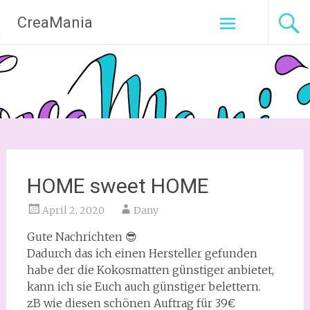
Zum
CreaMania
Inhalt
springen
HOME sweet HOME
April 2, 2020
Dany
Gute Nachrichten 😎
Dadurch das ich einen Hersteller gefunden
habe der die Kokosmatten günstiger anbietet,
kann ich sie Euch auch günstiger belettern.
zB wie diesen schönen Auftrag für 39€