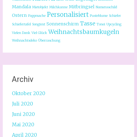
Mandala
Mitbringsel
Mietobjekt
Milchkanne
Namensschild
Personalisiert
Ostern
Pappmache
Pusteblume
Schiefer
Tasse
Sonnenschirm
Schiefertafel
Songtext
Tonei
Upcycling
Weihnachtsbaumkugeln
Vielen Dank
Viel Glück
Weihnachtsdeko
Überraschung
Archiv
Oktober 2020
Juli 2020
Juni 2020
Mai 2020
April 2020