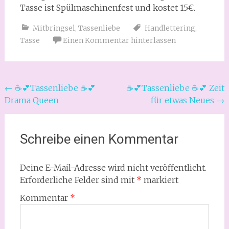
Tasse ist Spülmaschinenfest und kostet 15€.
Mitbringsel
,
Tassenliebe
Handlettering
,
Tasse
Einen Kommentar hinterlassen
Beitragsnavigation
←
☕💕Tassenliebe ☕💕
☕💕Tassenliebe ☕💕 Zeit
Drama Queen
für etwas Neues
→
Schreibe einen Kommentar
Deine E-Mail-Adresse wird nicht veröffentlicht.
Erforderliche Felder sind mit
*
markiert
Kommentar
*